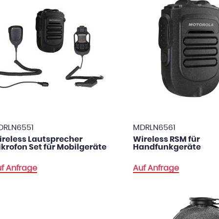
DRLN6551
MDRLN6561
reless Lautsprecher
Wireless RSM für
krofon Set für Mobilgeräte
Handfunkgeräte
f Anfrage
Auf Anfrage