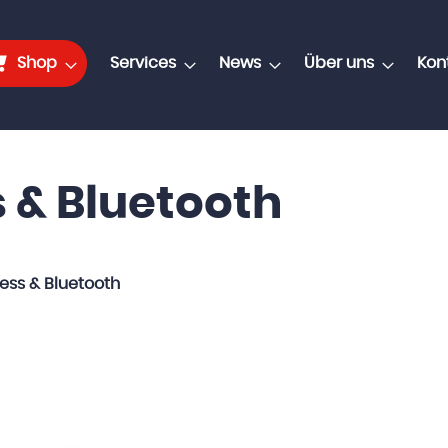
Shop
Services
News
Über uns
Kon
 & Bluetooth
ess & Bluetooth