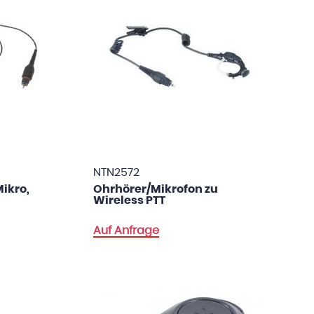
NTN2572
Mikro,
Ohrhörer/Mikrofon zu
Wireless PTT
Auf Anfrage