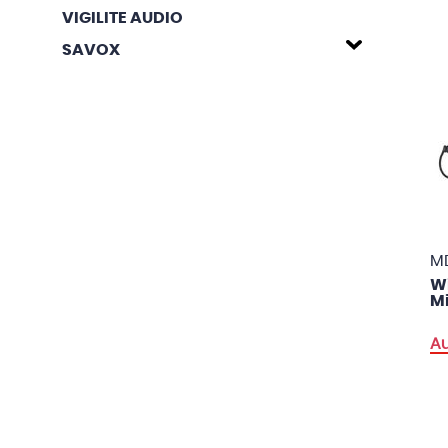
VIGILITE AUDIO
SAVOX
M
Wi
Mi
Au