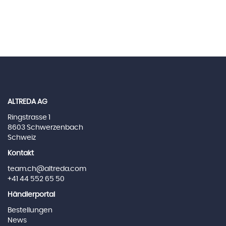
ALTREDA AG
Ringstrasse 1
8603 Schwerzenbach
Schweiz
Kontakt
team.ch@altreda.com
+41 44 552 65 50
Händlerportal
Bestellungen
News