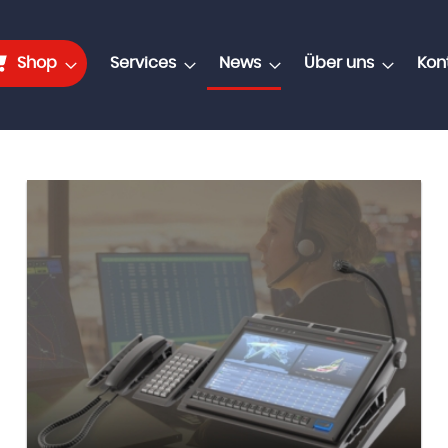
Shop
Services
News
Über uns
Kon