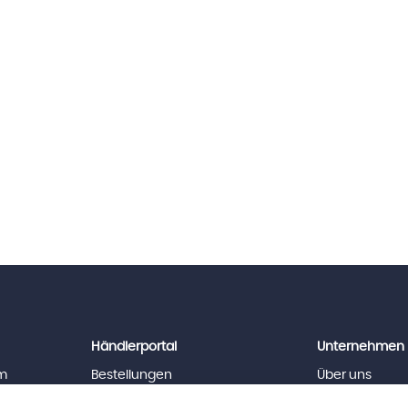
Händlerportal
Unternehmen
m
Bestellungen
Über uns
News
Team