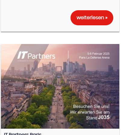
weiterlesen »
IT Partners Paris