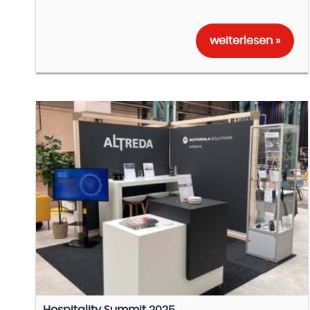
weiterlesen »
Hospitality Summit 2025