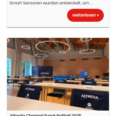
Smart Sensoren wurden entwickelt, um ...
weiterlesen »
Altreda Channel Event Nottwil 2025