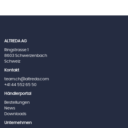
ALTREDA AG
Ringstrasse 1
8603 Schwerzenbach
Schweiz
Kontakt
team.ch@altreda.com
+41 44 552 65 50
Händlerportal
Bestellungen
News
Downloads
Unternehmen