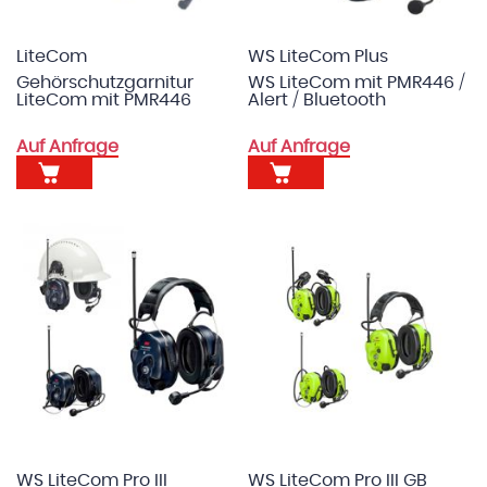
LiteCom
WS LiteCom Plus
Gehörschutzgarnitur
WS LiteCom mit PMR446 /
LiteCom mit PMR446
Alert / Bluetooth
Auf Anfrage
Auf Anfrage
WS LiteCom Pro III
WS LiteCom Pro III GB