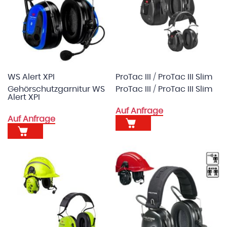
WS Alert XPI
ProTac III / ProTac III Slim
Gehörschutzgarnitur WS
ProTac III / ProTac III Slim
Alert XPI
Auf Anfrage
Auf Anfrage