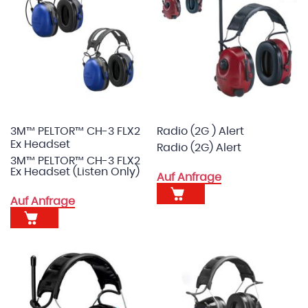
3M™ PELTOR™ CH-3 FLX2
Radio (2G ) Alert
Ex Headset
Radio (2G) Alert
3M™ PELTOR™ CH-3 FLX2
Ex Headset (Listen Only)
Auf Anfrage
Auf Anfrage