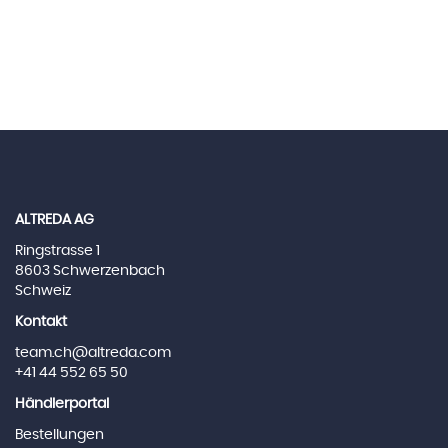
ALTREDA AG
Ringstrasse 1
8603 Schwerzenbach
Schweiz
Kontakt
team.ch@altreda.com
+41 44 552 65 50
Händlerportal
Bestellungen