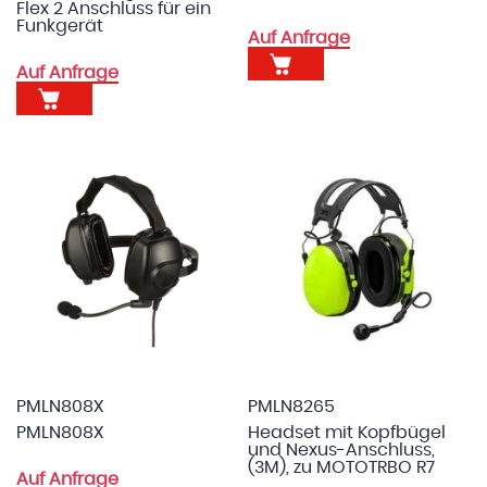
Flex 2 Anschluss für ein
Funkgerät
Auf Anfrage
Auf Anfrage
PMLN808X
PMLN8265
PMLN808X
Headset mit Kopfbügel
und Nexus-Anschluss,
(3M), zu MOTOTRBO R7
Auf Anfrage