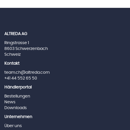
ALTREDA AG
Ringstrasse 1
8603 Schwerzenbach
Schweiz
Kontakt
team.ch@altreda.com
+41 44 552 65 50
Händlerportal
Bestellungen
News
Downloads
Unternehmen
Über uns