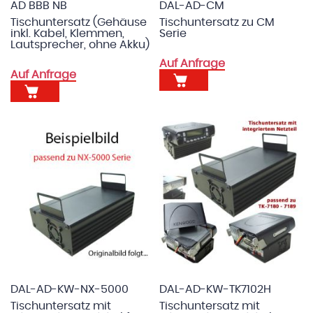
AD BBB NB
DAL-AD-CM
Tischuntersatz (Gehäuse
Tischuntersatz zu CM
inkl. Kabel, Klemmen,
Serie
Lautsprecher, ohne Akku)
Auf Anfrage
Auf Anfrage
DAL-AD-KW-NX-5000
DAL-AD-KW-TK7102H
Tischuntersatz mit
Tischuntersatz mit