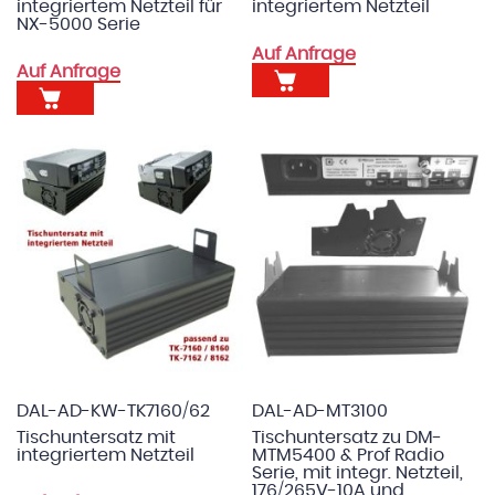
integriertem Netzteil für
integriertem Netzteil
NX-5000 Serie
Auf Anfrage
Auf Anfrage
DAL-AD-KW-TK7160/62
DAL-AD-MT3100
Tischuntersatz mit
Tischuntersatz zu DM-
integriertem Netzteil
MTM5400 & Prof Radio
Serie, mit integr. Netzteil,
176/265V-10A und