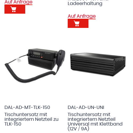
Auf Anfrage
Ladeerhaltung
Auf Anfrage
DAL-AD-MT-TLK-150
DAL-AD-UN-UNI
Tischuntersatz mit
Tischuntersatz mit
integriertem Netzteil zu
integriertem Netzteil
TLK-150
Universal mit Klettband
(12V / 9A)