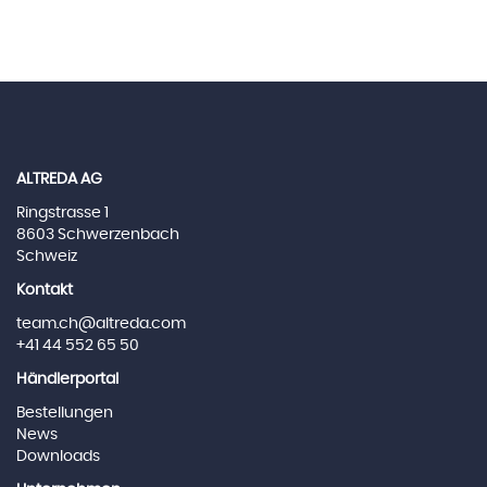
ALTREDA AG
Ringstrasse 1
8603 Schwerzenbach
Schweiz
Kontakt
team.ch@altreda.com
+41 44 552 65 50
Händlerportal
Bestellungen
News
Downloads