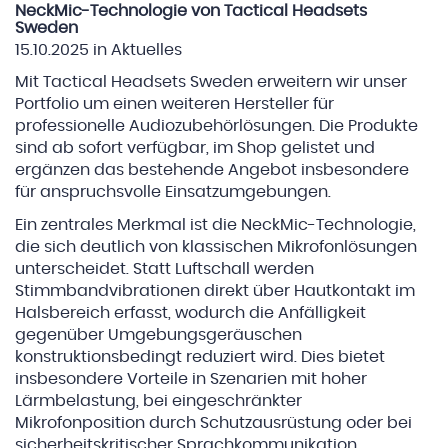
NeckMic-Technologie von Tactical Headsets
Sweden
15.10.2025
in
Aktuelles
Mit Tactical Headsets Sweden erweitern wir unser
Portfolio um einen weiteren Hersteller für
professionelle Audiozubehörlösungen. Die Produkte
sind ab sofort verfügbar, im Shop gelistet und
ergänzen das bestehende Angebot insbesondere
für anspruchsvolle Einsatzumgebungen.
Ein zentrales Merkmal ist die NeckMic-Technologie,
die sich deutlich von klassischen Mikrofonlösungen
unterscheidet. Statt Luftschall werden
Stimmbandvibrationen direkt über Hautkontakt im
Halsbereich erfasst, wodurch die Anfälligkeit
gegenüber Umgebungsgeräuschen
konstruktionsbedingt reduziert wird. Dies bietet
insbesondere Vorteile in Szenarien mit hoher
Lärmbelastung, bei eingeschränkter
Mikrofonposition durch Schutzausrüstung oder bei
sicherheitskritischer Sprachkommunikation.