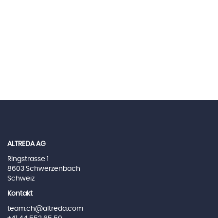
ALTREDA AG
Ringstrasse 1
8603 Schwerzenbach
Schweiz
Kontakt
team.ch@altreda.com