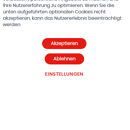
Ihre Nutzererfahrung zu optimieren. Wenn Sie die
unten aufgeführten optionalen Cookies nicht
akzeptieren, kann das Nutzererlebnis beeinträchtigt
© 2026 Altreda AG
AGBs
werden.
Datenschutz und Cookie-Richtlinien
Akzeptieren
Cookie-Einstellungen
Ablehnen
EINSTELLUNGEN