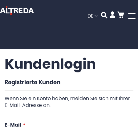
Mein
Sprache
DE
Kundenlogin
Registrierte Kunden
Wenn Sie ein Konto haben, melden Sie sich mit Ihrer
E-Mail-Adresse an.
E-Mail