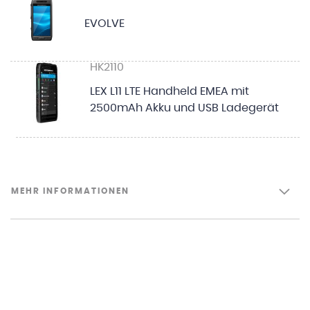
EVOLVE
HK2110
LEX L11 LTE Handheld EMEA mit
2500mAh Akku und USB Ladegerät
MEHR INFORMATIONEN