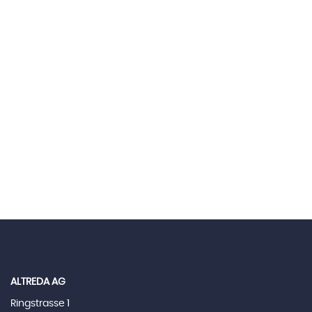
ALTREDA AG
Ringstrasse 1