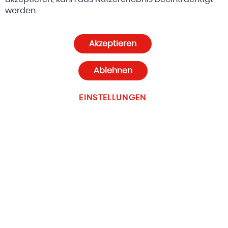
© 2026 Altreda AG
AGBs
werden.
Datenschutz und Cookie-Richtlinien
Akzeptieren
Cookie-Einstellungen
Ablehnen
EINSTELLUNGEN