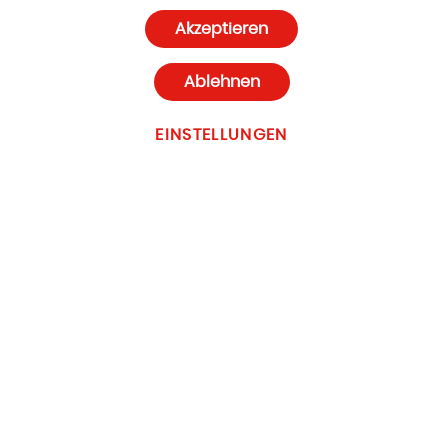
Datenschutz und Cookie-Richtlinien
Akzeptieren
Cookie-Einstellungen
Ablehnen
EINSTELLUNGEN