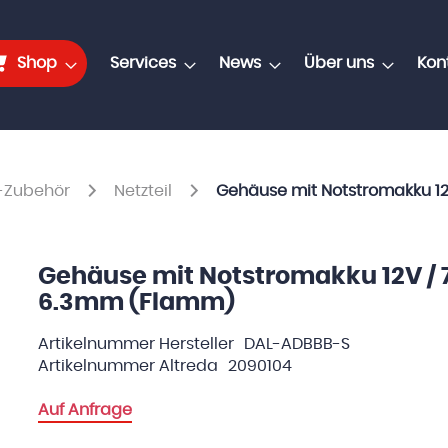
Shop
Services
News
Über uns
Kon
n-Zubehör
Netzteil
Gehäuse mit Notstromakku 12
Gehäuse mit Notstromakku 12V / 
6.3mm (Flamm)
Artikelnummer Hersteller
DAL-ADBBB-S
Artikelnummer Altreda
2090104
Auf Anfrage