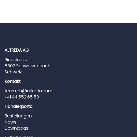
ALTREDA AG
Ringstrasse 1
8603 Schwerzenbach
Schweiz
Kontakt
team.ch@altreda.com
+41 44 552 65 50
Händlerportal
Bestellungen
News
Downloads