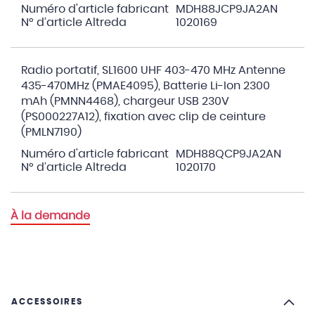
Numéro d'article fabricant
MDH88JCP9JA2AN
N° d’article Altreda
1020169
Radio portatif, SL1600 UHF 403-470 MHz Antenne
435-470MHz (PMAE4095), Batterie Li-Ion 2300
mAh (PMNN4468), chargeur USB 230V
(PS000227A12), fixation avec clip de ceinture
(PMLN7190)
Numéro d'article fabricant
MDH88QCP9JA2AN
N° d’article Altreda
1020170
À la demande
ACCESSOIRES