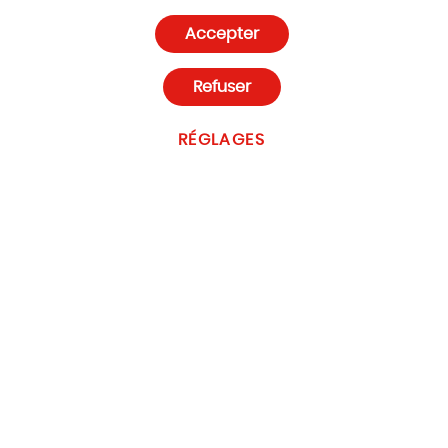
Politique de confidentialité et cookies
Accepter
Paramètres des cookies
Refuser
RÉGLAGES