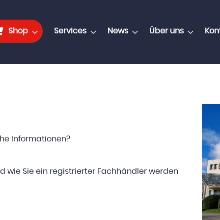
Shop
Services
News
Über uns
Kon
che Informationen?
d wie Sie ein registrierter Fachhändler werden