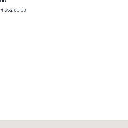
fon
44 552 65 50