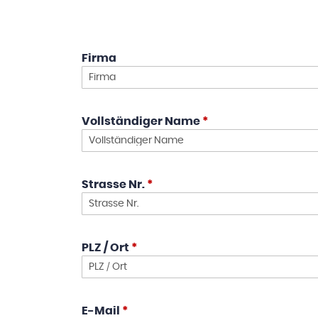
Firma
Vollständiger Name
*
Strasse Nr.
*
PLZ / Ort
*
E-Mail
*