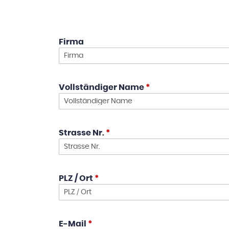
Firma
Vollständiger Name
*
Strasse Nr.
*
PLZ / Ort
*
E-Mail
*