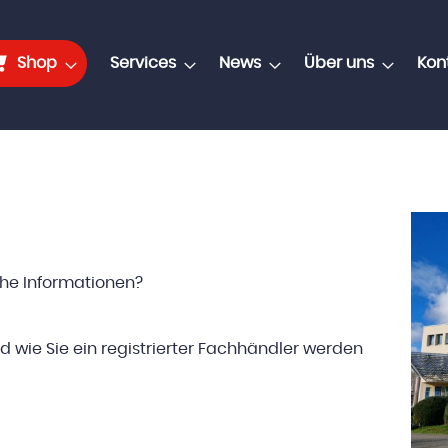
Shop
Services
News
Über uns
Kon
che Informationen?
d wie Sie ein registrierter Fachhändler werden