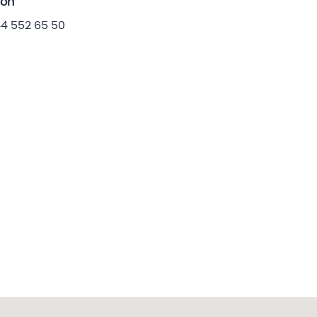
fon
44 552 65 50