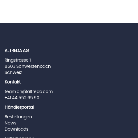
ALTREDA AG
Ringstrasse 1
8603 Schwerzenbach
Schweiz
Kontakt
team.ch@altreda.com
+41 44 552 65 50
Händlerportal
Bestellungen
News
Downloads