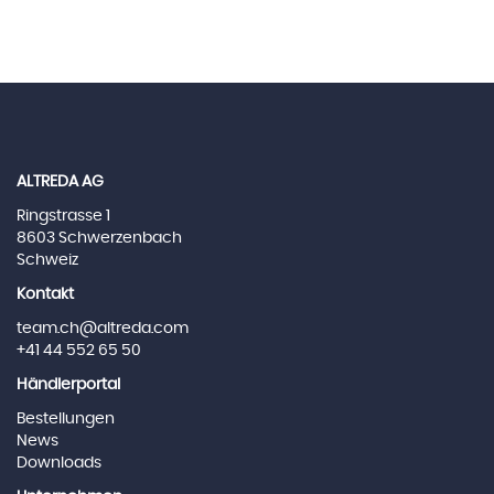
ALTREDA AG
Ringstrasse 1
8603 Schwerzenbach
Schweiz
Kontakt
team.ch@altreda.com
+41 44 552 65 50
Händlerportal
Bestellungen
News
Downloads